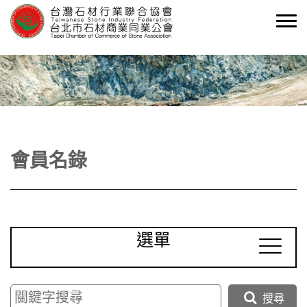
會員名錄
選單
搜尋