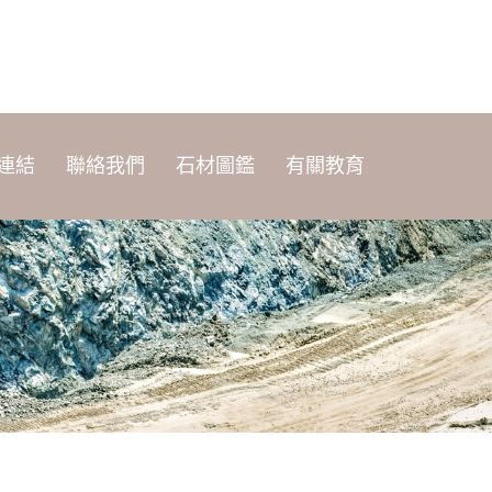
連結
聯絡我們
石材圖鑑
有關教育