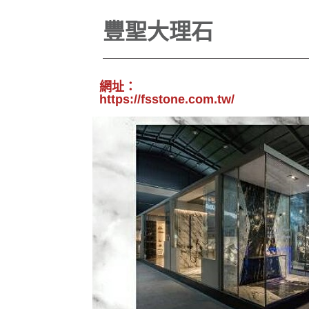
豐聖大理石
網址：
https://fsstone.com.tw/