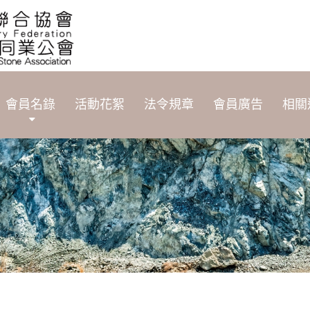
會員名錄
活動花絮
法令規章
會員廣告
相關