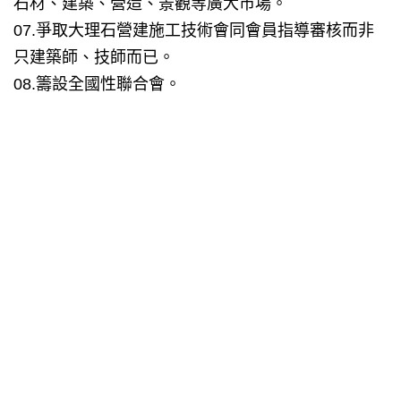
石材、建築、營造、景觀等廣大市場。
07.爭取大理石營建施工技術會同會員指導審核而非
只建築師、技師而已。
08.籌設全國性聯合會。