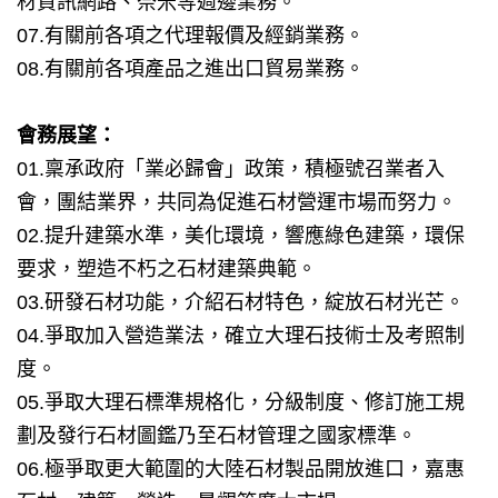
材資訊網路、奈米等週邊業務。
07.有關前各項之代理報價及經銷業務。
08.有關前各項產品之進出口貿易業務。
會務展望：
01.稟承政府「業必歸會」政策，積極號召業者入
會，團結業界，共同為促進石材營運市場而努力。
02.提升建築水準，美化環境，響應綠色建築，環保
要求，塑造不朽之石材建築典範。
03.研發石材功能，介紹石材特色，綻放石材光芒。
04.爭取加入營造業法，確立大理石技術士及考照制
度。
05.爭取大理石標準規格化，分級制度、修訂施工規
劃及發行石材圖鑑乃至石材管理之國家標準。
06.極爭取更大範圍的大陸石材製品開放進口，嘉惠