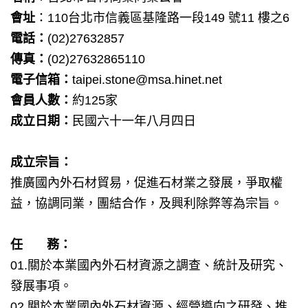
會址
：110台北市信義區基隆路一段149 號11 樓之6
電話：
(02)27632857
傳真：
(02)27632865110
電子信箱：
taipei.stone@msa.hinet.net
會員人數：
約125家
成立日期：
民國六十一年八月四日
成立宗旨：
推廣國內外石材貿易，促進石材業之發展，爭取權
益，協調同業，團結合作，及興利除弊等為宗旨。
任 務：
01.關於本業國內外石材資源之調查、統計及研究、
發展事項。
02.關於本業國內外石材資源、經營導向之研發、推